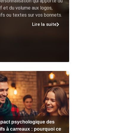
ersonnalisation qui apporte du
ef et du volume aux logos,
fs ou textes sur vos bonnets.
Lire la suite
mpact psychologique des
ifs à carreaux : pourquoi ce