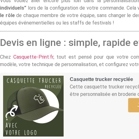
Vous voulez aller encore plus loin dans la personnalisati
individuels”
lors de la configuration de votre commande. Cela 
le rôle
de chaque membre de votre équipe, sans changer le design
équipes événementielles ou les staffs de festivals !
Devis en ligne : simple, rapide
Chez
Casquette-Print.fr
, tout est pensé pour que votre comm
modèle, votre technique de personnalisation, et configurez votre
Casquette trucker recyclée
Cette casquette trucker recyclé
être personnalisée en broderie 