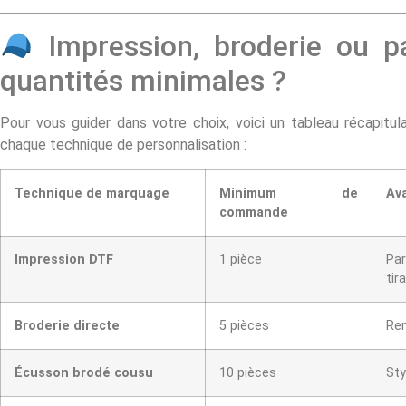
Impression, broderie ou pa
quantités minimales ?
Pour vous guider dans votre choix, voici un tableau récapitul
chaque technique de personnalisation :
Technique de marquage
Minimum de
Ava
commande
Impression DTF
1 pièce
Par
tir
Broderie directe
5 pièces
Ren
Écusson brodé cousu
10 pièces
Sty