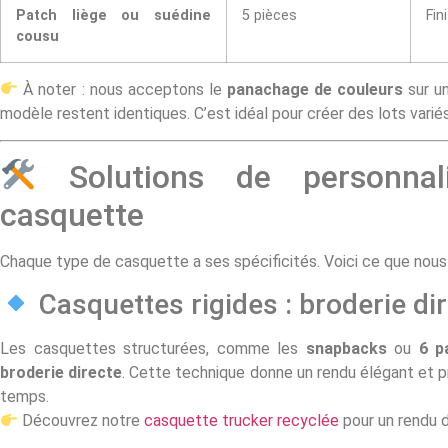
Patch liège ou suédine
5 pièces
Fin
cousu
À noter : nous acceptons le
panachage de couleurs
sur un
modèle restent identiques. C’est idéal pour créer des lots varié
Solutions de personnal
casquette
Chaque type de casquette a ses spécificités. Voici ce que no
Casquettes rigides : broderie di
Les casquettes structurées, comme les
snapbacks
ou
6 p
broderie directe
. Cette technique donne un rendu élégant et p
temps.
Découvrez notre
casquette trucker recyclée
pour un rendu 