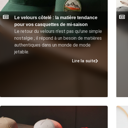
Le velours côtelé : la matière tendance
pour vos casquettes de mi-saison
Le retour du velours n'est pas qu'une simple
nostalgie ; il répond à un besoin de matières
authentiques dans un monde de mode
jetable.
Lire la suite