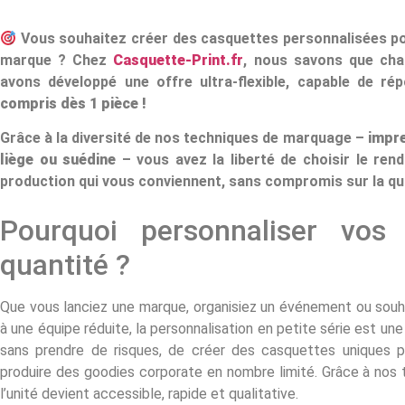
Vous souhaitez créer des casquettes personnalisées po
marque ? Chez
Casquette-Print.fr
, nous savons que cha
avons développé une offre ultra-flexible, capable de r
compris dès 1 pièce !
Grâce à la diversité de nos techniques de marquage –
impre
liège ou suédine
– vous avez la liberté de choisir le rend
production qui vous conviennent, sans compromis sur la qua
Pourquoi personnaliser vos
quantité ?
Que vous lanciez une marque, organisiez un événement ou souha
à une équipe réduite, la personnalisation en petite série est une
sans prendre de risques, de créer des casquettes uniques p
produire des goodies corporate en nombre limité. Grâce à n
l’unité devient accessible, rapide et qualitative.