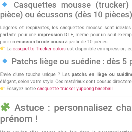
Casquettes mousse (trucker) 
pièce) ou écussons (dès 10 pièces
Légères et respirantes, les casquettes mousse sont idéales
parfaite pour une
impression DTF
, même pour un seul exempla
pour un
écusson brodé cousu
à partir de 10 pièces.
La
casquette Trucker colors
est disponible en impression, 
Patchs liège ou suédine : dès 5 
Envie d’une touche unique ? Les
patchs en liège ou suédin
élégant, selon votre style. Ces matériaux sont cousus directemen
Essayez notre
casquette trucker yupoong baseball
.
Astuce : personnalisez ch
prénom !