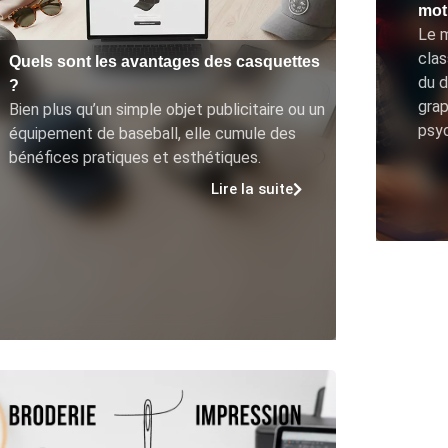
moti
Le m
clas
Quels sont les avantages des casquettes
du d
?
grap
Bien plus qu’un simple objet publicitaire ou un
psy
équipement de baseball, elle cumule des
bénéfices pratiques et esthétiques.
Lire la suite