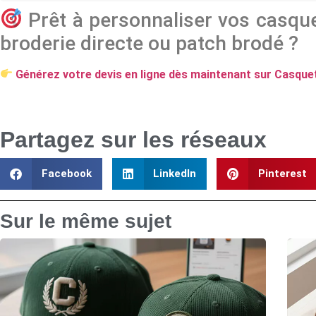
Prêt à personnaliser vos casqu
broderie directe ou patch brodé ?
Générez votre devis en ligne dès maintenant sur Casquet
Partagez sur les réseaux
Facebook
LinkedIn
Pinterest
Sur le même sujet