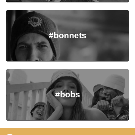
#bonnets
#bobs