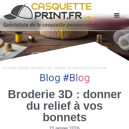
Accueil
>
Blog
>
Broderie 3D : donner du relief à vos bonnets
Blog
Blog
Broderie 3D : donner
du relief à vos
bonnets
22 janvier 2026