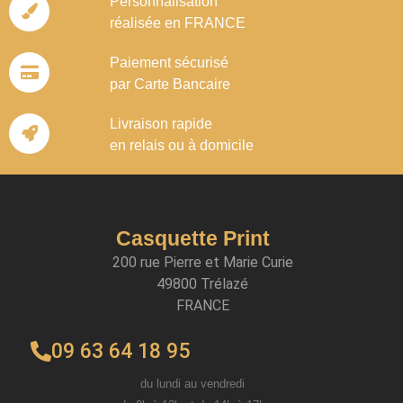
Personnalisation
réalisée en FRANCE
Paiement sécurisé
par Carte Bancaire
Livraison rapide
en relais ou à domicile
Casquette Print
200 rue Pierre et Marie Curie
49800 Trélazé
FRANCE
09 63 64 18 95
du lundi au vendredi