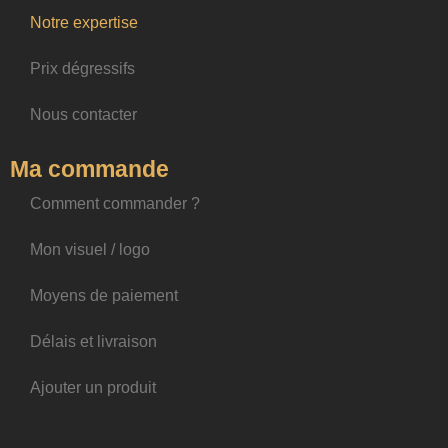
Notre expertise
Prix dégressifs
Nous contacter
Ma commande
Comment commander ?
Mon visuel / logo
Moyens de paiement
Délais et livraison
Ajouter un produit