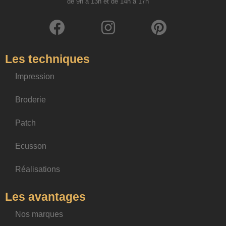
de 9h à 13h et de 14h à 17h
Les techniques
Impression
Broderie
Patch
Ecusson
Réalisations
Les avantages
Nos marques