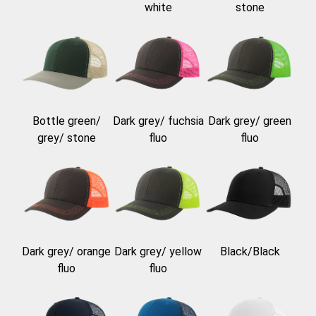
white
stone
Bottle green/
Dark grey/ fuchsia
Dark grey/ green
grey/ stone
fluo
fluo
Dark grey/ orange
Dark grey/ yellow
Black/Black
fluo
fluo