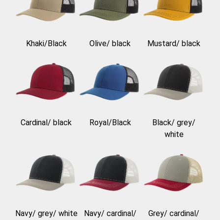
Khaki/Black
Olive/ black
Mustard/ black
Cardinal/ black
Royal/Black
Black/ grey/
white
Navy/ grey/ white
Navy/ cardinal/
Grey/ cardinal/