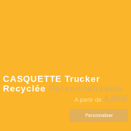
CASQUETTE Trucker
Recyclée
Personnalisable
4,90€
A partir de
Personnaliser