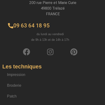
200 rue Pierre et Marie Curie
49800 Trélazé
FRANCE
09 63 64 18 95
du lundi au vendredi
de 9h à 13h et de 14h à 17h
Les techniques
Impression
Broderie
Patch