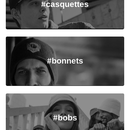
#casquettes
#bonnets
#bobs