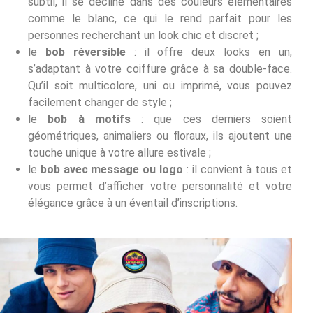
subtil, il se décline dans des couleurs élémentaires
comme le blanc, ce qui le rend parfait pour les
personnes recherchant un look chic et discret ;
le
bob réversible
: il offre deux looks en un,
s’adaptant à votre coiffure grâce à sa double-face.
Qu’il soit multicolore, uni ou imprimé, vous pouvez
facilement changer de style ;
le
bob à motifs
: que ces derniers soient
géométriques, animaliers ou floraux, ils ajoutent une
touche unique à votre allure estivale ;
le
bob avec message ou logo
: il convient à tous et
vous permet d’afficher votre personnalité et votre
élégance grâce à un éventail d’inscriptions.