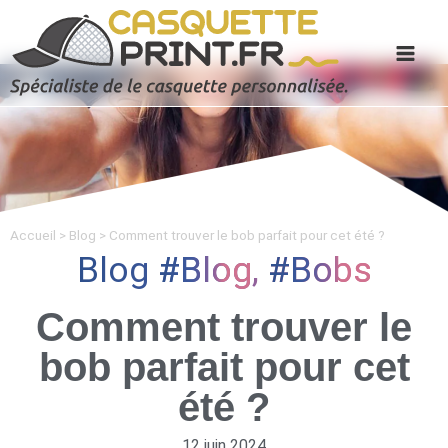
Accueil
>
Blog
>
Comment trouver le bob parfait pour cet été ?
Blog
Blog
,
Bobs
Comment trouver le
bob parfait pour cet
été ?
12 juin 2024