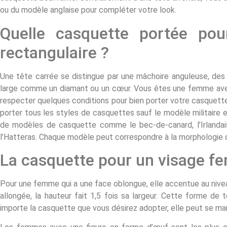
ou du modèle anglaise pour compléter votre look.
Quelle casquette portée po
rectangulaire ?
Une tête carrée se distingue par une mâchoire anguleuse, des j
large comme un diamant ou un cœur. Vous êtes une femme avec
respecter quelques conditions pour bien porter votre casquett
porter tous les styles de casquettes sauf le modèle militaire e
de modèles de casquette comme le bec-de-canard, l’Irlandai
l’Hatteras. Chaque modèle peut correspondre à la morphologie 
La casquette pour un visage f
Pour une femme qui a une face oblongue, elle accentue au nive
allongée, la hauteur fait 1,5 fois sa largeur. Cette forme de
importe la casquette que vous désirez adopter, elle peut se mar