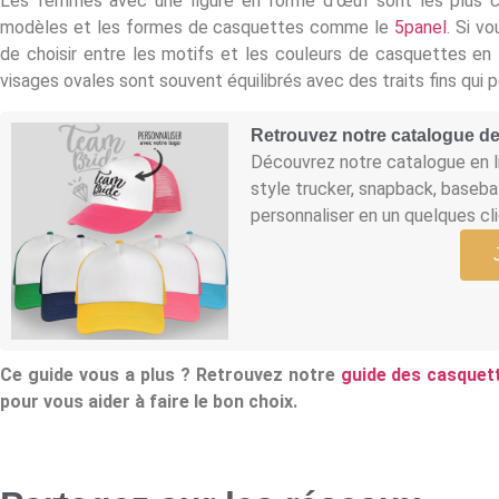
Les femmes avec une figure en forme d’œuf sont les plus ch
modèles et les formes de casquettes comme le
5panel
. Si v
de choisir entre les motifs et les couleurs de casquettes en
visages ovales sont souvent équilibrés avec des traits fins qui 
Retrouvez notre catalogue de
Découvrez notre catalogue en li
style trucker, snapback, baseba
personnaliser en un quelques cli
Ce guide vous a plus ? Retrouvez notre
guide des casque
pour vous aider à faire le bon choix.