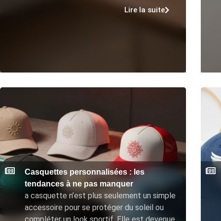
Lire la suite
Casquettes personnalisées : les
tendances à ne pas manquer
a casquette n’est plus seulement un simple
accessoire pour se protéger du soleil ou
compléter un look sportif. Elle est devenue