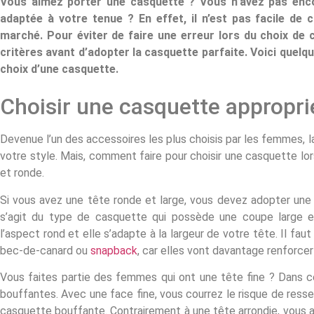
Vous aimez porter une casquette ? Vous n’avez pas enc
adaptée à votre tenue ? En effet, il n’est pas facile de 
marché. Pour éviter de faire une erreur lors du choix de 
critères avant d’adopter la casquette parfaite. Voici quel
choix d’une casquette.
Choisir une casquette approprié
Devenue l’un des accessoires les plus choisis par les femmes, 
votre style. Mais, comment faire pour choisir une casquette l
et ronde.
Si vous avez une tête ronde et large, vous devez adopter une 
s’agit du type de casquette qui possède une coupe large e
l’aspect rond et elle s’adapte à la largeur de votre tête. Il fa
bec-de-canard ou
snapback
, car elles vont davantage renforcer 
Vous faites partie des femmes qui ont une tête fine ? Dans c
bouffantes. Avec une face fine, vous courrez le risque de res
casquette bouffante. Contrairement à une tête arrondie, vous a