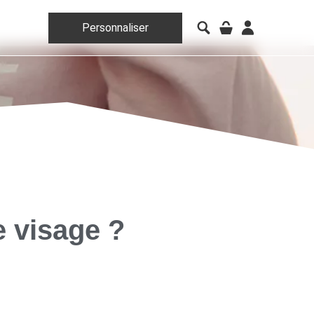
Personnaliser
e visage ?