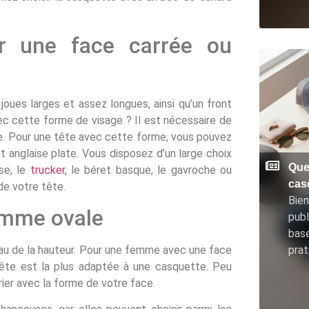
ur une face carrée ou
oues larges et assez longues, ainsi qu’un front
 cette forme de visage ? Il est nécessaire de
e. Pour une tête avec cette forme, vous pouvez
t anglaise plate. Vous disposez d’un large choix
Que
se, le
trucker
, le béret basque, le gavroche ou
cas
de votre tête.
Bien
emme ovale
publ
base
au de la hauteur. Pour une femme avec une face
prat
 tête est la plus adaptée à une casquette. Peu
ier avec la forme de votre face.