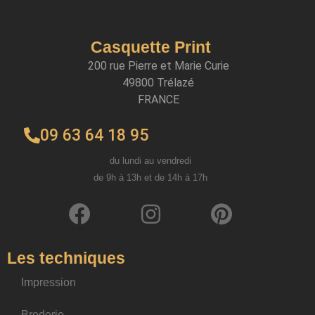
Casquette Print
200 rue Pierre et Marie Curie
49800 Trélazé
FRANCE
09 63 64 18 95
du lundi au vendredi
de 9h à 13h et de 14h à 17h
Les techniques
Impression
Broderie