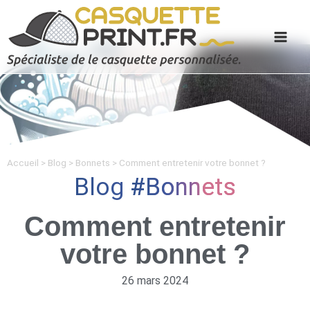
Accueil
>
Blog
>
Bonnets
>
Comment entretenir votre bonnet ?
Blog
Bonnets
Comment entretenir
votre bonnet ?
26 mars 2024