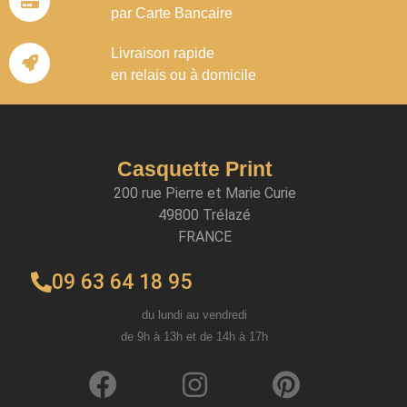
par Carte Bancaire
Livraison rapide
en relais ou à domicile
Casquette Print
200 rue Pierre et Marie Curie
49800 Trélazé
FRANCE
09 63 64 18 95
du lundi au vendredi
de 9h à 13h et de 14h à 17h