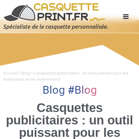
Accueil
>
Blog
>
Casquettes publicitaires : un outil puissant pour les
entreprises et les événements
Blog
Blog
Casquettes
publicitaires : un outil
puissant pour les