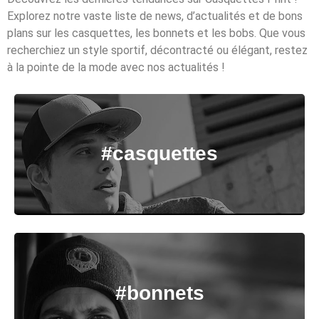
Explorez notre vaste liste de news, d’actualités et de bons
plans sur les casquettes, les bonnets et les bobs. Que vous
recherchiez un style sportif, décontracté ou élégant, restez
à la pointe de la mode avec nos actualités !
#casquettes
#bonnets