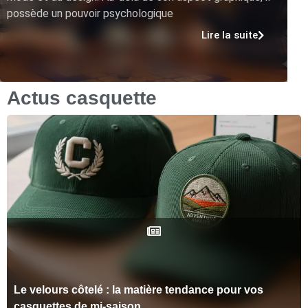
possède un pouvoir psychologique
Lire la suite
Actus casquette
Le velours côtelé : la matière tendance pour vos
casquettes de mi-saison