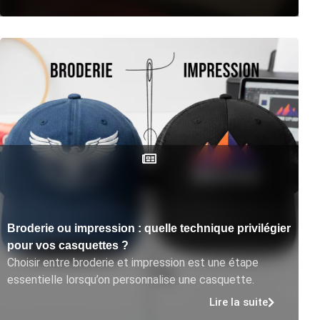
Broderie ou impression : quelle technique privilégier
pour vos casquettes ?
Choisir entre broderie et impression est une étape
essentielle lorsqu’on personnalise une casquette.
Lire la suite