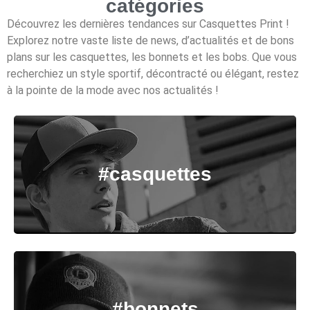
catégories
Découvrez les dernières tendances sur Casquettes Print !
Explorez notre vaste liste de news, d’actualités et de bons
plans sur les casquettes, les bonnets et les bobs. Que vous
recherchiez un style sportif, décontracté ou élégant, restez
à la pointe de la mode avec nos actualités !
#casquettes
#bonnets