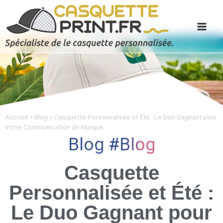
Accueil
>
Blog
>
Casquette Personnalisée et Été : Le Duo Gagnant pour
Votre Communication de Marque
Blog
Blog
Casquette
Personnalisée et Été :
Le Duo Gagnant pour