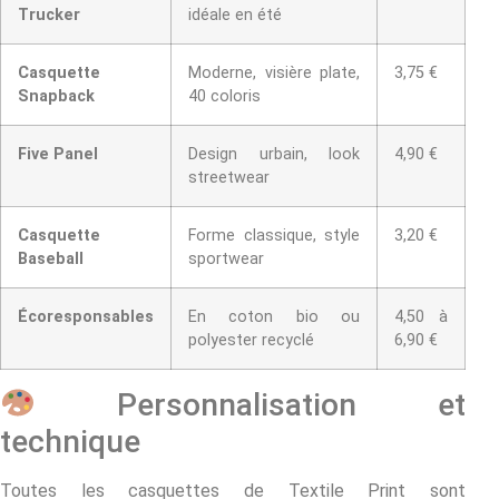
Trucker
idéale en été
Casquette
Moderne, visière plate,
3,75 €
Snapback
40 coloris
Five Panel
Design urbain, look
4,90 €
streetwear
Casquette
Forme classique, style
3,20 €
Baseball
sportwear
Écoresponsables
En coton bio ou
4,50 à
polyester recyclé
6,90 €
Personnalisation et
technique
Toutes les casquettes de Textile Print sont