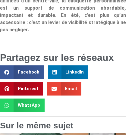
animées d’un centre-ville, la
casquette personnalisée
est un support de communication
abordable,
impactant et durable
. En été, c’est plus qu’un
accessoire : c’est un levier de visibilité stratégique à ne
pas négliger.
Partagez sur les réseaux
Facebook
LinkedIn
Pinterest
Email
WhatsApp
Sur le même sujet