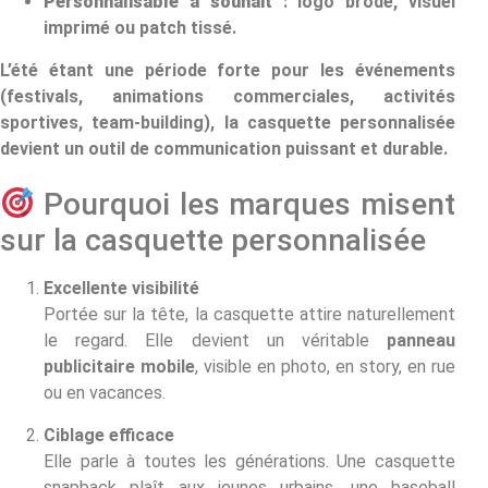
Personnalisable à souhait
: logo brodé, visuel
imprimé ou patch tissé.
L’été étant une période forte pour les événements
(festivals, animations commerciales, activités
sportives, team-building), la casquette personnalisée
devient un outil de communication puissant et durable.
Pourquoi les marques misent
sur la casquette personnalisée
Excellente visibilité
Portée sur la tête, la casquette attire naturellement
le regard. Elle devient un véritable
panneau
publicitaire mobile
, visible en photo, en story, en rue
ou en vacances.
Ciblage efficace
Elle parle à toutes les générations. Une casquette
snapback plaît aux jeunes urbains, une baseball