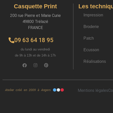
Casquette Print
Les techniq
Impression
200 rue Pierre et Marie Curie
49800 Trélazé
Broderie
FRANCE
Patch
09 63 64 18 95
du lundi au vendredi
Ecusson
de 9h à 13h et de 14h à 17h
Réalisations
Atelier créé en 2009 à Angers
Mentions légales
Co