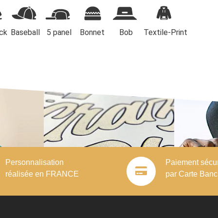
ck
Baseball
5 panel
Bonnet
Bob
Textile-Print
 Yupoong Baseball
Personnalisation
Paiement sécu
réalisée en FRANCE
par Carte Banc