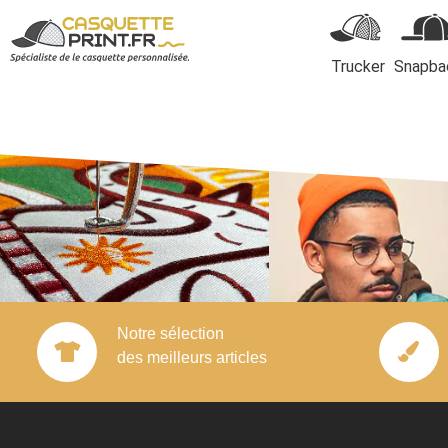
Trucker
Snapba
Casquette Trucker
Notre sélection
des meilleurs articles