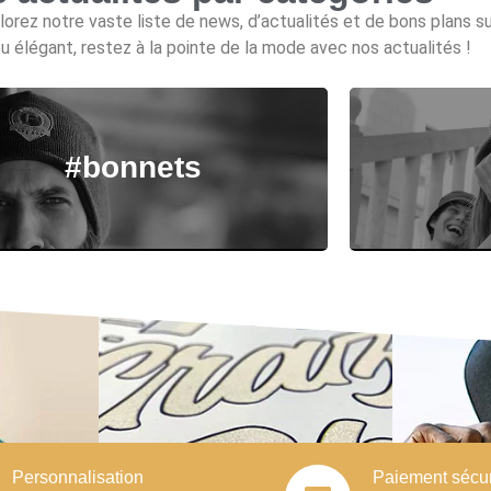
orez notre vaste liste de news, d’actualités et de bons plans s
u élégant, restez à la pointe de la mode avec nos actualités !
#bonnets
Personnalisation
Paiement sécu