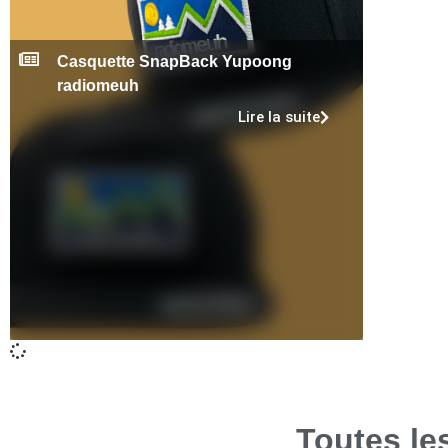
Casquette SnapBack Yupoong
radiomeuh
Lire la suite
Toutes le