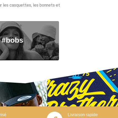
ur les casquettes, les bonnets et
#bobs
risé
Livraison rapide