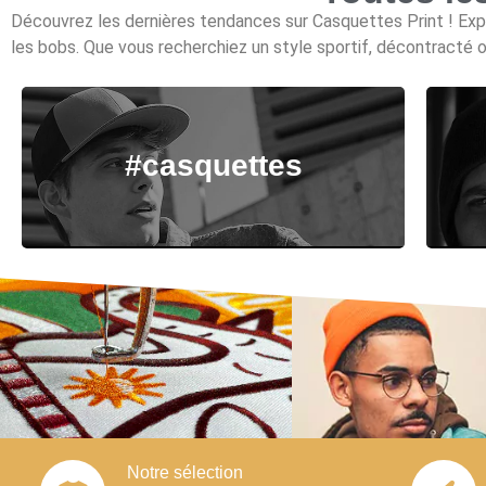
Découvrez les dernières tendances sur Casquettes Print ! Expl
les bobs. Que vous recherchiez un style sportif, décontracté o
#casquettes
Notre sélection