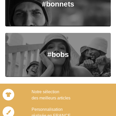
#bonnets
#bobs
Notre sélection
des meilleurs articles
Personnalisation
réalisée en FRANCE