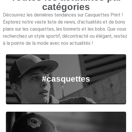
catégories
Découvrez les dernières tendances sur Casquettes Print !
Explorez notre vaste liste de news, d’actualités et de bons
plans sur les casquettes, les bonnets et les bobs. Que vous
recherchiez un style sportif, décontracté ou élégant, restez
à la pointe de la mode avec nos actualités !
#casquettes