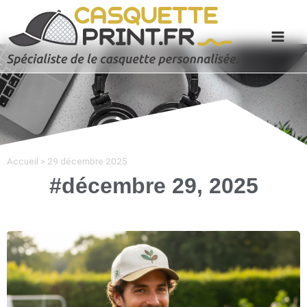
Accueil
>
29 décembre 2025
#décembre 29, 2025