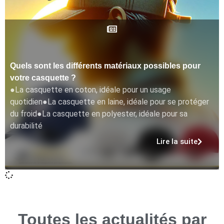
Quels sont les différents matériaux possibles pour
votre casquette ?
●La casquette en coton, idéale pour un usage
quotidien●La casquette en laine, idéale pour se protéger
du froid●La casquette en polyester, idéale pour sa
durabilité
Lire la suite
Toutes les actualités par