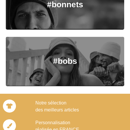
#bonnets
#bobs
Notre sélection
des meilleurs articles
Personnalisation
réalisée en FRANCE