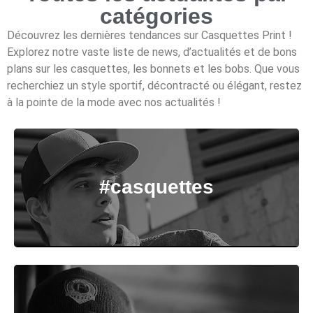
catégories
Découvrez les dernières tendances sur Casquettes Print !
Explorez notre vaste liste de news, d’actualités et de bons
plans sur les casquettes, les bonnets et les bobs. Que vous
recherchiez un style sportif, décontracté ou élégant, restez
à la pointe de la mode avec nos actualités !
#casquettes