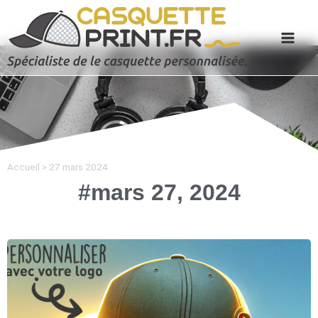
Accueil
>
27 mars 2024
#mars 27, 2024