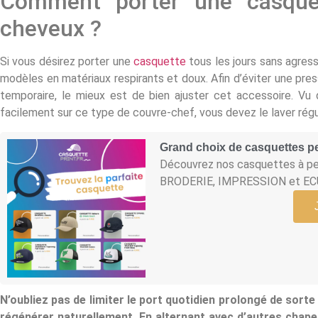
Comment porter une casque
cheveux ?
Si vous désirez porter une
casquette
tous les jours sans agress
modèles en matériaux respirants et doux. Afin d’éviter une pre
temporaire, le mieux est de bien ajuster cet accessoire. Vu 
facilement sur ce type de couvre-chef, vous devez le laver rég
Grand choix de casquettes p
Découvrez nos casquettes à per
BRODERIE, IMPRESSION et E
N’oubliez pas de limiter le port quotidien prolongé de sorte
régénérer naturellement. En alternant avec d’autres chape