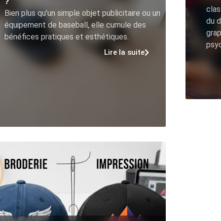
?
clas
Bien plus qu’un simple objet publicitaire ou un
du d
équipement de baseball, elle cumule des
grap
bénéfices pratiques et esthétiques.
psy
Lire la suite