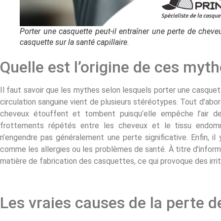
Porter une casquette peut-il entraîner une perte de cheveu
casquette sur la santé capillaire.
Quelle est l’origine de ces myth
Il faut savoir que les mythes selon lesquels porter une casquet
circulation sanguine vient de plusieurs stéréotypes. Tout d’abor
cheveux étouffent et tombent puisqu’elle empêche l’air de 
frottements répétés entre les cheveux et le tissu endomma
n’engendre pas généralement une perte significative. Enfin, il
comme les allergies ou les problèmes de santé. À titre d’infor
matière de fabrication des casquettes, ce qui provoque des irr
Les vraies causes de la perte 