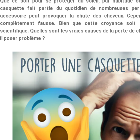
Que ce soit pour se protéger du soleil, par habitude o
casquette fait partie du quotidien de nombreuses per
accessoire peut provoquer la chute des cheveux. Cepen
complètement fausse. Bien que cette croyance soit 
scientifique. Quelles sont les vraies causes de la perte de 
il poser problème ?