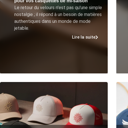
pour vos casquettes de mi-saison
Le retour du velours n'est pas qu'une simple
nostalgie ; il répond à un besoin de matières
authentiques dans un monde de mode
jetable.
Lire la suite