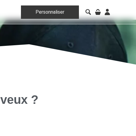
Personnaliser
eveux ?