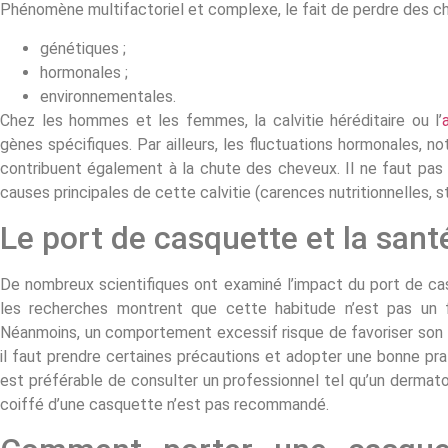
Phénomène multifactoriel et complexe, le fait de perdre des ch
génétiques ;
hormonales ;
environnementales.
Chez les hommes et les femmes, la calvitie héréditaire ou l’
gènes spécifiques. Par ailleurs, les fluctuations hormonales, 
contribuent également à la chute des cheveux. Il ne faut pas o
causes principales de cette calvitie (carences nutritionnelles, s
Le port de casquette et la santé
De nombreux scientifiques ont examiné l’impact du port de cas
les recherches montrent que cette habitude n’est pas un 
Néanmoins, un comportement excessif risque de favoriser son ap
il faut prendre certaines précautions et adopter une bonne pra
est préférable de consulter un professionnel tel qu’un dermatol
coiffé d’une casquette n’est pas recommandé.