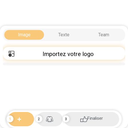
Image
Texte
Team
Importez votre logo
Finaliser