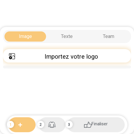
Image
Texte
Team
Importez votre logo
Finaliser