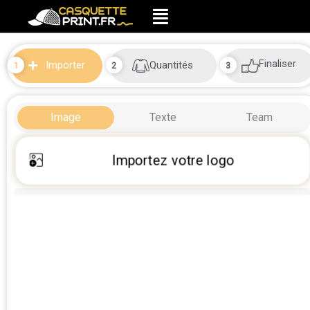
Finaliser
Quantités
Importer
Image
Texte
Team
Importez votre logo