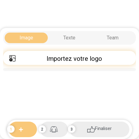
Image
Texte
Team
Importez votre logo
Finaliser