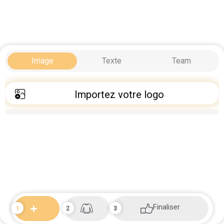
Image
Texte
Team
Importez votre logo
Finaliser