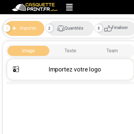
Finaliser
Quantités
Importer
Image
Texte
Team
Importez votre logo