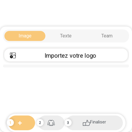
Image
Texte
Team
Importez votre logo
Finaliser