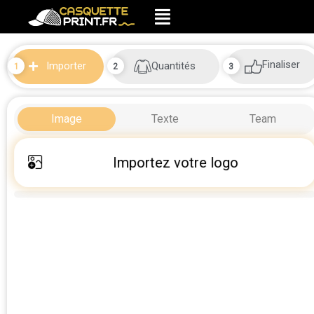
Finaliser
Quantités
Importer
Image
Texte
Team
Importez votre logo