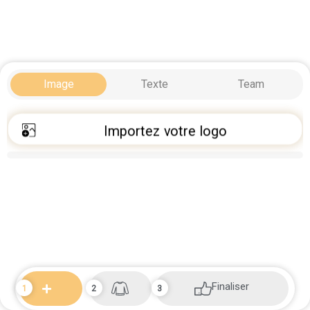
Image
Texte
Team
Importez votre logo
Finaliser