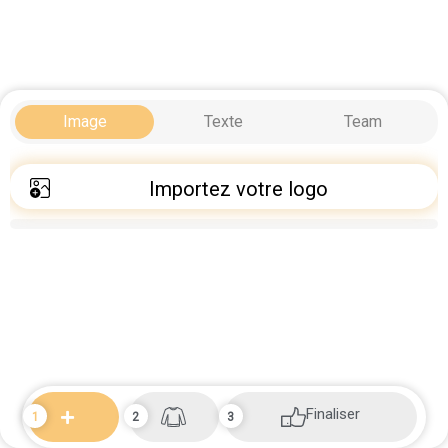
Image
Texte
Team
Importez votre logo
Finaliser